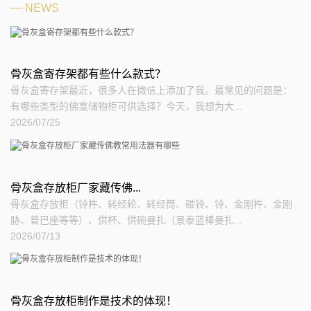
NEWS
骨灰盒寄存架都有些什么款式？
骨灰盒寄存架最近，很多人在微信上添加了我。最常见的问题是：
有哪些类型的佛龛储物柜可供选择？今天，我想为大...
2026/07/25
骨灰盒存放柜​厂家藏传佛...
骨灰盒存放柜（铃杵、转经轮、转经筒、碰铃、铃、金刚杵、金刚
胁、普巴座等等）、供杯、供碗曼扎（景泰蓝棒曼扎...
2026/07/13
骨灰盒存放柜制作是技术的体现！