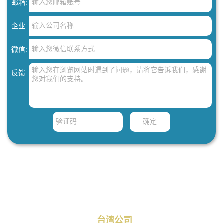
邮箱:
企业:
微信:
反馈:
Copyright © 菩提工艺品有限公司 主要从事于
骨灰存放架
,
骨灰存放
柜
,
骨灰盒存放架
, 欢迎来电咨询！ 备案号：
粤ICP备12051977号
台湾公司