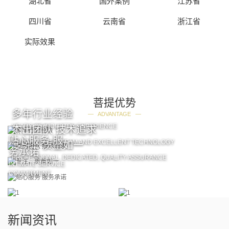
湖北省
国外案例
江苏省
四川省
云南省
浙江省
实际效果
菩提优势
多年行业经验
— ADVANTAGE —
YEARS OF INDUSTRY EXPERIENCE
杰出团队 技术追求
贴心服务 服
PROFESSIONAL TEAM AND EXCELLENT TECHNOLOGY
专注，质量如一
务承诺
PROFESSIONAL, DEDICATED, QUALITY ASSURANCE
INTIMATE SERVICE
COMMITMENT
新闻资讯