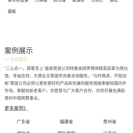
面板
案例展示
CASES
“二心合一，顾客至上”是故菩提公司特重金网罗两岸精英前辈为殡仪
馆，寺庙住持，大德业主等提供完善咨询服务。“与时俱进，开拓创
新”菩提公司必将以更新更好的产品和完善的服务措施奉献给国内外
市场，奉献给新老客户。并愿意与广大客户合作，共同开展充满前
景的中国殡葬事业。
更多案例》
广东省
福建省
贵州省